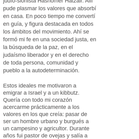
judío-sionista Hashomer Hatzair. Allí
pude plasmar los valores que absorbí
en casa. En poco tiempo me convertí
en guía, y figura destacada en todos
los ámbitos del movimiento. Ahí se
formó mi fe en una sociedad justa, en
la búsqueda de la paz, en el
judaísmo liberador y en el derecho
de toda persona, comunidad y
pueblo a la autodeterminación.
Estos ideales me motivaron a
emigrar a Israel y a un kibbutz.
Quería con todo mi corazón
acercarme prácticamente a los
valores en los que creía: pasar de
ser un hombre urbano y burgués a
un campesino y agricultor. Durante
años fui pastor de ovejas y salía a