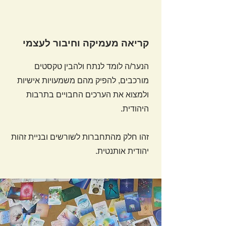
קריאה מעמיקה וחיבור לעצמי
הנער/ה לומד לנתח ולהבין טקסטים
מורכבים, להפיק מהם משמעויות אישיות
ולמצוא את הערכים החבויים בתרבות
היהודית.
זהו חלק מהתחברות לשורשים ובניית זהות
יהודית אותנטית.