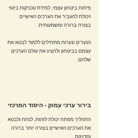
פיתוח ביטחון עצמי, למידת טכניקות ביטוי
ויכולת להעביר את הערכים האישיים
בצורה ברורה ומשמעותית.
הנערים ונערות מתחילים ללמוד לבטא את
עצמם בביטחון ולהציג את עולם הערכים
שלהם.
בירור ערכי עמוק - היסוד המרכזי
התהליך מפתח יכולת לזהות, לנתח ולבטא
את הערכים האישיים בצורה יותר ברורה
ומדויקת.