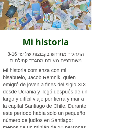
Mi historia
התהליך מתרחש בקבוצות של עד 8-16
משתתפים מאותה מסגרת קהילתית
Mi historia comienza con mi
bisabuelo, Jacob Remnik, quien
emigró de joven a fines del siglo XIX
desde Ucrania y llegó después de un
largo y difícil viaje por tierra y mar a
la capital Santiago de Chile. Durante
este período había solo un pequeño
número de judíos en Santiago:
menos de un minián de 10 personas,